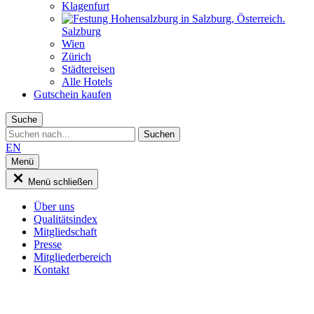
Klagenfurt
Salzburg
Wien
Zürich
Städtereisen
Alle Hotels
Gutschein kaufen
Suche
EN
Menü
Menü schließen
Über uns
Qualitätsindex
Mitgliedschaft
Presse
Mitgliederbereich
Kontakt