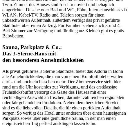
Twin-Zimmer des Hauses sind frisch renoviert und behaglich
eingerichtet. Dusche oder Bad und WC, Föhn, Internetanschluss via
WLAN, Kabel-TV, Radio und Telefon sorgen für einen
unbeschwerten Aufenthalt, außerdem verfügt das privat geführte
Stadthotel über einen Aufzug. Für Familien stehen auch 3-und 4-
Bett Zimmer zur Verfügung und für die ganz Kleinen gibt es gratis
Babybetten.
Sauna, Parkplatz & Co.:
Das 3-Sterne-Haus mit
den besonderen Annehmlichkeiten
Als privat geführtes 3-Sterne-Stadthotel bietet das Astoria in Bonn
alle Annehmlichkeiten, die man von einem Komforthotel erwarten
darf – und noch ein bisschen mehr: Der Zimmerservice steht hier
rund um die Uhr kostenlos zur Verfügung, und das erstklassige
Frühstücksbuffet versorgt die Gäste des Hauses mit einer
reichhaltigen Auswahl an frischen, darunter zahlreichen regionalen
oder fair gehandelten Produkten. Neben dem herzlichen Service
sind es die liebevollen Details, die für einen perfekten Aufenthalt
sorgen: So verfügt das Hotel unter anderem über einen hauseigenen
Parkplatz sowie über eine gemütliche Sauna, in der man einen
ereignisreichen Tag perfekt ausklingen lassen kann.