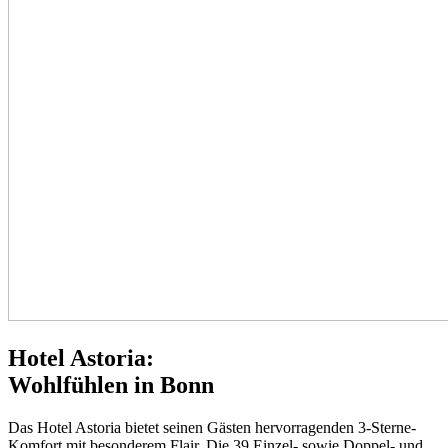
Hotel Astoria:
Wohlfühlen in Bonn
Das Hotel Astoria bietet seinen Gästen hervorragenden 3-Sterne-
Komfort mit besonderem Flair. Die 39 Einzel- sowie Doppel- und