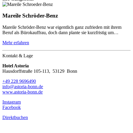
Mareile Schröder-Benz
Mareile Schröder-Benz war eigentlich ganz zufrieden mit ihrem
Beruf als Bürokauffrau, doch dann plante sie kurzfristig um…
Mehr erfahren
Kontakt & Lage
Hotel Astoria
Hausdorffstraße 105-113
,
53129
Bonn
+49 228 9696490
info@astoria-bonn.de
www.astoria-bonn.de
Instagram
Facebook
Direktbuchen