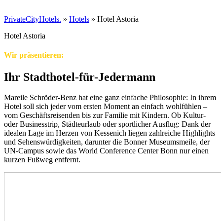
PrivateCityHotels.
»
Hotels
»
Hotel Astoria
Hotel Astoria
Wir präsentieren:
Ihr Stadthotel-für-Jedermann
Mareile Schröder-Benz hat eine ganz einfache Philosophie: In ihrem
Hotel soll sich jeder vom ersten Moment an einfach wohlfühlen –
vom Geschäftsreisenden bis zur Familie mit Kindern. Ob Kultur-
oder Businesstrip, Städteurlaub oder sportlicher Ausflug: Dank der
idealen Lage im Herzen von Kessenich liegen zahlreiche Highlights
und Sehenswürdigkeiten, darunter die Bonner Museumsmeile, der
UN-Campus sowie das World Conference Center Bonn nur einen
kurzen Fußweg entfernt.