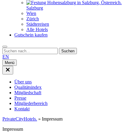
Salzburg
Wien
Zürich
Städtereisen
Alle Hotels
Gutschein kaufen
Suche
EN
Menü
Menü
schließen
Über uns
Qualitätsindex
Mitgliedschaft
Presse
Mitgliederbereich
Kontakt
PrivateCityHotels.
»
Impressum
Impressum