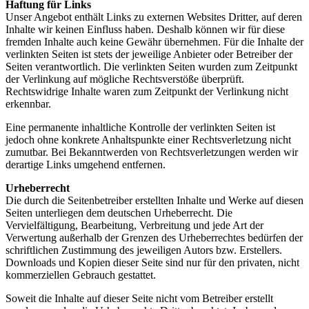
Haftung für Links
Unser Angebot enthält Links zu externen Websites Dritter, auf deren
Inhalte wir keinen Einfluss haben. Deshalb können wir für diese
fremden Inhalte auch keine Gewähr übernehmen. Für die Inhalte der
verlinkten Seiten ist stets der jeweilige Anbieter oder Betreiber der
Seiten verantwortlich. Die verlinkten Seiten wurden zum Zeitpunkt
der Verlinkung auf mögliche Rechtsverstöße überprüft.
Rechtswidrige Inhalte waren zum Zeitpunkt der Verlinkung nicht
erkennbar.
Eine permanente inhaltliche Kontrolle der verlinkten Seiten ist
jedoch ohne konkrete Anhaltspunkte einer Rechtsverletzung nicht
zumutbar. Bei Bekanntwerden von Rechtsverletzungen werden wir
derartige Links umgehend entfernen.
Urheberrecht
Die durch die Seitenbetreiber erstellten Inhalte und Werke auf diesen
Seiten unterliegen dem deutschen Urheberrecht. Die
Vervielfältigung, Bearbeitung, Verbreitung und jede Art der
Verwertung außerhalb der Grenzen des Urheberrechtes bedürfen der
schriftlichen Zustimmung des jeweiligen Autors bzw. Erstellers.
Downloads und Kopien dieser Seite sind nur für den privaten, nicht
kommerziellen Gebrauch gestattet.
Soweit die Inhalte auf dieser Seite nicht vom Betreiber erstellt