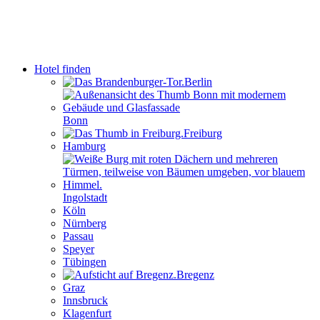
Zum
Inhalt
springen
Hotel finden
Berlin
Bonn
Freiburg
Hamburg
Ingolstadt
Köln
Nürnberg
Passau
Speyer
Tübingen
Bregenz
Graz
Innsbruck
Klagenfurt