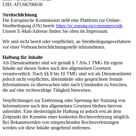
UID: ATU66706638
Streitschlichtung
Die Europäische Kommission stellt eine Plattform zur Online-
Streitbeilegung (OS) bereit:
https://ec.europa.eu/consumers/odr
.
Unsere E-Mail-Adresse finden Sie oben im Impressum.
Wir sind nicht bereit oder verpflichtet, an Streitbeilegungsverfahren
vor einer Verbraucherschlichtungsstelle teilzunehmen.
Haftung für Inhalte
Als Diensteanbieter sind wir gemäß § 7 Abs.1 TMG für eigene
Inhalte auf diesen Seiten nach den allgemeinen Gesetzen
verantwortlich. Nach §§ 8 bis 10 TMG sind wir als Diensteanbieter
jedoch nicht verpflichtet, übermittelte oder gespeicherte fremde
Informationen zu überwachen oder nach Umständen zu forschen,
die auf eine rechtswidrige Tätigkeit hinweisen.
Verpflichtungen zur Entfernung oder Sperrung der Nutzung von
Informationen nach den allgemeinen Gesetzen bleiben hiervon
unberührt. Eine diesbezügliche Haftung ist jedoch erst ab dem
Zeitpunkt der Kenntnis einer konkreten Rechtsverletzung möglich.
Bei Bekanntwerden von entsprechenden Rechtsverletzungen
werden wir diese Inhalte umgehend entfernen.