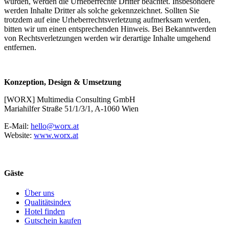
wurden, werden die Urheberrechte Dritter beachtet. Insbesondere
werden Inhalte Dritter als solche gekennzeichnet. Sollten Sie
trotzdem auf eine Urheberrechtsverletzung aufmerksam werden,
bitten wir um einen entsprechenden Hinweis. Bei Bekanntwerden
von Rechtsverletzungen werden wir derartige Inhalte umgehend
entfernen.
Konzeption, Design & Umsetzung
[WORX] Multimedia Consulting GmbH
Mariahilfer Straße 51/1/3/1, A-1060 Wien
E-Mail:
hello@worx.at
Website:
www.worx.at
Gäste
Über uns
Qualitätsindex
Hotel finden
Gutschein kaufen