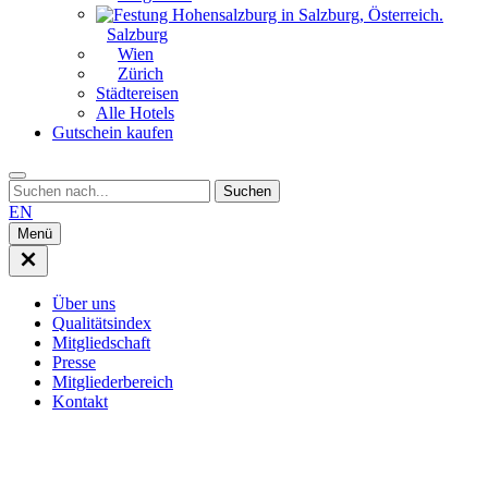
Salzburg
Wien
Zürich
Städtereisen
Alle Hotels
Gutschein kaufen
Suche
EN
Menü
Menü
schließen
Über uns
Qualitätsindex
Mitgliedschaft
Presse
Mitgliederbereich
Kontakt