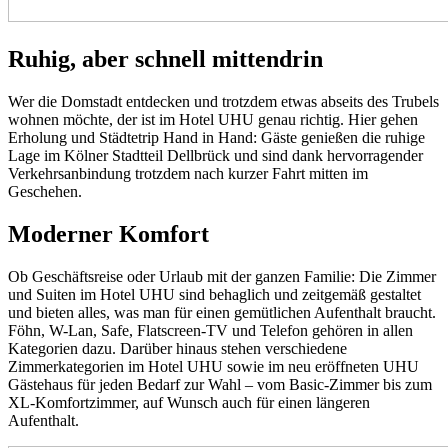
Ruhig, aber schnell mittendrin
Wer die Domstadt entdecken und trotzdem etwas abseits des Trubels
wohnen möchte, der ist im Hotel UHU genau richtig. Hier gehen
Erholung und Städtetrip Hand in Hand: Gäste genießen die ruhige
Lage im Kölner Stadtteil Dellbrück und sind dank hervorragender
Verkehrsanbindung trotzdem nach kurzer Fahrt mitten im
Geschehen.
Moderner Komfort
Ob Geschäftsreise oder Urlaub mit der ganzen Familie: Die Zimmer
und Suiten im Hotel UHU sind behaglich und zeitgemäß gestaltet
und bieten alles, was man für einen gemütlichen Aufenthalt braucht.
Föhn, W-Lan, Safe, Flatscreen-TV und Telefon gehören in allen
Kategorien dazu. Darüber hinaus stehen verschiedene
Zimmerkategorien im Hotel UHU sowie im neu eröffneten UHU
Gästehaus für jeden Bedarf zur Wahl – vom Basic-Zimmer bis zum
XL-Komfortzimmer, auf Wunsch auch für einen längeren
Aufenthalt.