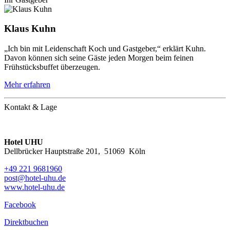
Klaus Kuhn
„Ich bin mit Leidenschaft Koch und Gastgeber,“ erklärt Kuhn.
Davon können sich seine Gäste jeden Morgen beim feinen
Frühstücksbuffet überzeugen.
Mehr erfahren
Kontakt & Lage
Hotel UHU
Dellbrücker Hauptstraße 201
,
51069
Köln
+49 221 9681960
post@hotel-uhu.de
www.hotel-uhu.de
Facebook
Direktbuchen