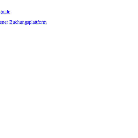
guide
igener Buchungsplattform