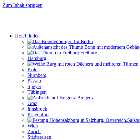
Zum Inhalt springen
Hotel finden
Berlin
Freiburg
Hamburg
Köln
Nürnberg
Passau
Speyer
Tübingen
Bregenz
Graz
Innsbruck
Klagenfurt
Salzb
Wien
Zürich
Städtereisen