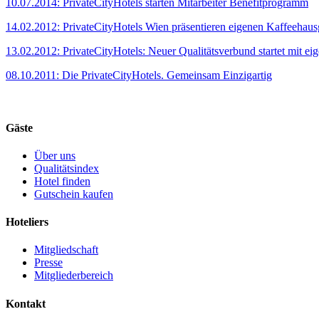
10.07.2014: PrivateCityHotels starten Mitarbeiter Benefitprogramm
14.02.2012: PrivateCityHotels Wien präsentieren eigenen Kaffeehaus
13.02.2012: PrivateCityHotels: Neuer Qualitätsverbund startet mit e
08.10.2011: Die PrivateCityHotels. Gemeinsam Einzigartig
Gäste
Über uns
Qualitätsindex
Hotel finden
Gutschein kaufen
Hoteliers
Mitgliedschaft
Presse
Mitgliederbereich
Kontakt